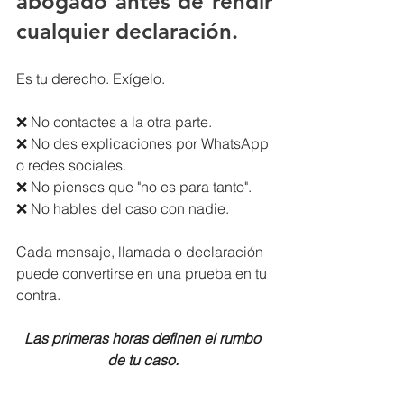
abogado antes de rendir 
cualquier declaración.
Es tu derecho. Exígelo. 
❌ No contactes a la otra parte. 
❌ No des explicaciones por WhatsApp 
o redes sociales. 
❌ No pienses que "no es para tanto". 
❌ No hables del caso con nadie. 
Cada mensaje, llamada o declaración 
puede convertirse en una prueba en tu 
contra. 
Las primeras horas definen el rumbo 
de tu caso. 