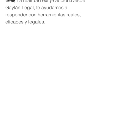
👁‍🗨 La realidad exige acción.Desde 
Gaytán Legal, te ayudamos a 
responder con herramientas reales, 
eficaces y legales.